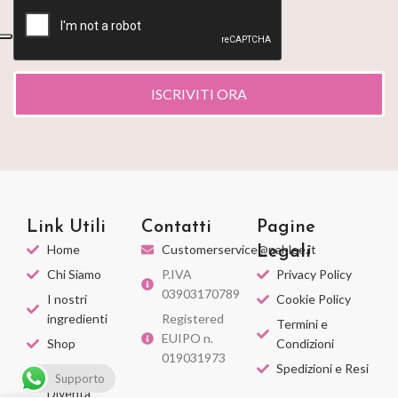
ISCRIVITI ORA
Link Utili
Contatti
Pagine
Home
Customerservice@nahlee.it
Legali
Chi Siamo
P.IVA
Privacy Policy
03903170789
I nostri
Cookie Policy
ingredienti
Registered
Termini e
EUIPO n.
Shop
Condizioni
019031973
Supporto
Spedizioni e Resi
Supporto
Diventa