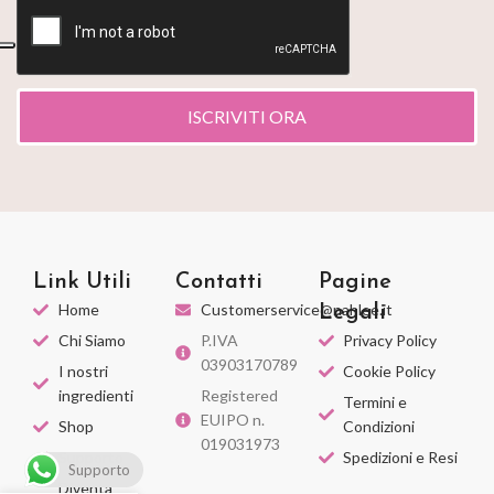
ISCRIVITI ORA
Link Utili
Contatti
Pagine
Home
Customerservice@nahlee.it
Legali
Chi Siamo
P.IVA
Privacy Policy
03903170789
I nostri
Cookie Policy
ingredienti
Registered
Termini e
EUIPO n.
Shop
Condizioni
019031973
Supporto
Spedizioni e Resi
Supporto
Diventa