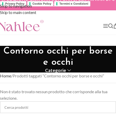
Privacy Policy
Cookie Policy
Termini e Condizioni
Skip to navigation
39.90
Skip to main content
Contorno occhi per borse
e occhi
Categorie
Home
Prodotti taggati “Contorno occhi per borse e occhi”
Non è stato trovato nessun prodotto che corrisponde alla tua
selezione.