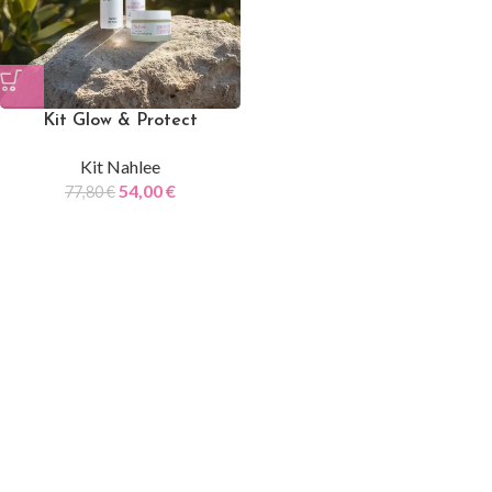
Kit Glow & Protect
Kit Nahlee
54,00
€
77,80
€