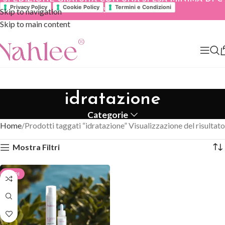
Privacy Policy
Cookie Policy
Termini e Condizioni
Skip to navigation
39.90
Skip to main content
idratazione
Categorie
Home
Prodotti taggati “idratazione”
Visualizzazione del risultato
Mostra Filtri
SALDI