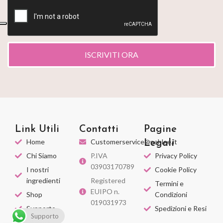
ISCRIVITI ORA
Link Utili
Contatti
Pagine
Home
Customerservice@nahlee.it
Legali
Chi Siamo
P.IVA
Privacy Policy
03903170789
I nostri
Cookie Policy
ingredienti
Registered
Termini e
EUIPO n.
Shop
Condizioni
019031973
Supporto
Spedizioni e Resi
Supporto
Diventa