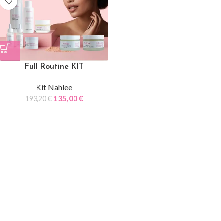
Full Routine KIT
Kit Nahlee
135,00
€
193,20
€