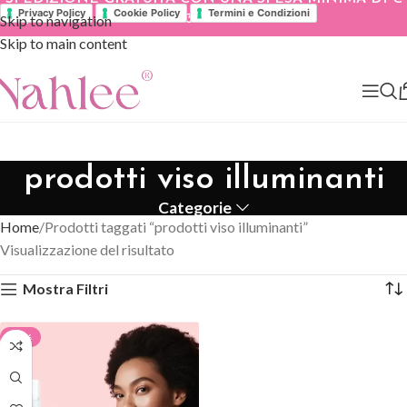
Privacy Policy
Cookie Policy
Termini e Condizioni
Skip to navigation
39.90
Skip to main content
prodotti viso illuminanti
Categorie
Home
Prodotti taggati “prodotti viso illuminanti”
Visualizzazione del risultato
Mostra Filtri
-30%