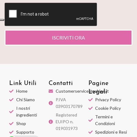
ISCRIVITI ORA
Link Utili
Contatti
Pagine
Home
Customerservice@nahlee.it
Legali
Chi Siamo
P.IVA
Privacy Policy
03903170789
I nostri
Cookie Policy
ingredienti
Registered
Termini e
EUIPO n.
Shop
Condizioni
019031973
Supporto
Spedizioni e Resi