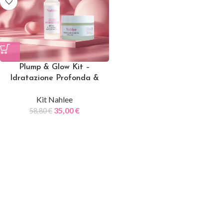
Plump & Glow Kit –
Idratazione Profonda &
Rimpolpante
Kit Nahlee
35,00
€
58,80
€