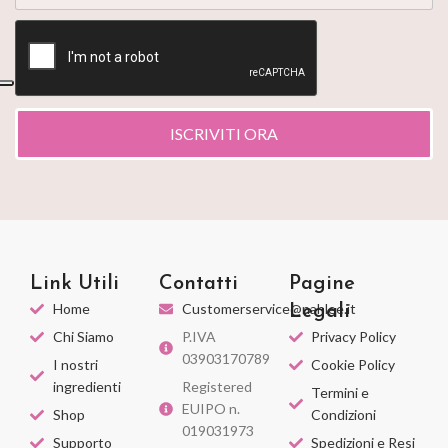
ISCRIVITI ORA
Link Utili
Contatti
Pagine
Home
Customerservice@nahlee.it
Legali
Chi Siamo
P.IVA
Privacy Policy
03903170789
I nostri
Cookie Policy
ingredienti
Registered
Termini e
EUIPO n.
Shop
Condizioni
019031973
Supporto
Spedizioni e Resi