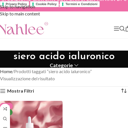
Privacy Policy
Cookie Policy
Termini e Condizioni
Skip to navigation
39.90
Skip to main content
siero acido ialuronico
Categorie
Home
Prodotti taggati “siero acido ialuronico”
Visualizzazione del risultato
Mostra Filtri
-40%
NEW