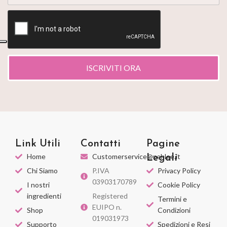
ISCRIVITI ORA
Link Utili
Contatti
Pagine
Home
Customerservice@nahlee.it
Legali
Chi Siamo
P.IVA
Privacy Policy
03903170789
I nostri
Cookie Policy
ingredienti
Registered
Termini e
EUIPO n.
Shop
Condizioni
019031973
Supporto
Spedizioni e Resi