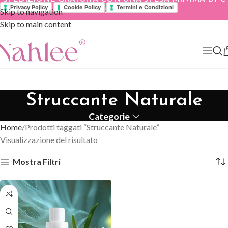
Privacy Policy
Cookie Policy
Termini e Condizioni
Skip to navigation
39.90
Skip to main content
Struccante Naturale
Categorie
Home
Prodotti taggati “Struccante Naturale”
Visualizzazione del risultato
Mostra Filtri