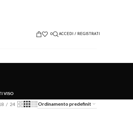
0
ACCEDI / REGISTRATI
I VISO
18
24