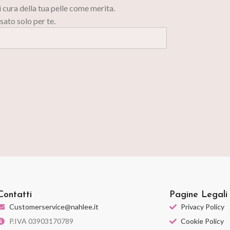
i cura della tua pelle come merita.
sato solo per te.
Contatti
Pagine Legali
Customerservice@nahlee.it
Privacy Policy
P.IVA 03903170789
Cookie Policy