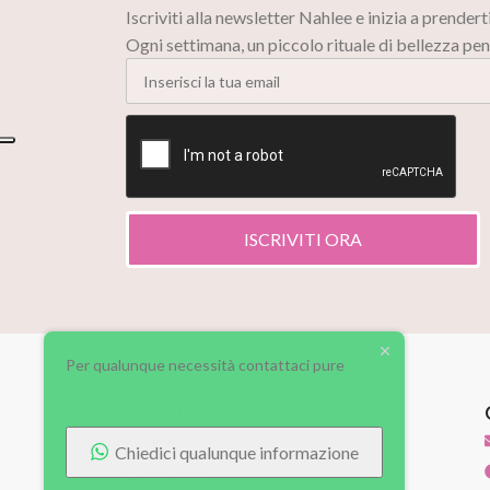
Iscriviti alla newsletter Nahlee e inizia a prendert
Ogni settimana, un piccolo rituale di bellezza pen
ISCRIVITI ORA
Per qualunque necessità contattaci pure
Link Utili
Home
Chiedici qualunque informazione
Chi Siamo