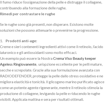
Il fumo riduce l’ossigenazione della pelle e distrugge il collagene,
contribuendo alla formazione delle rughe.
Rimedi per contrastare le rughe
Se le rughe sono già presenti, non disperare. Esistono molte
soluzioni che possono attenuarle o prevenirne la progressione.
1.
Prodotti anti-age:
Creme e sieri contenenti ingredienti attivi come il retinolo, l’acido
ialuronico e gli antiossidanti sono molto efficaci.
Un esempio può essere la Nostra
Crema Viso Beauty keeper
Ageless Ringiovanente
, un’opzione eccellente per le pelli mature,
secche e screpolate. Grazie alla sua formulazione avanzata con
RADIODEFENDER, protegge la pelle dallo stress ossidativo e ne
migliora elasticità e tonicità. Il glicogeno marino purificato agisce
come un potente agente rigenerante, mentre il retinolo stimola la
produzione di collagene, levigando la pelle e riducendo le rughe
visibili. Applicala mattina e sera per risultati ottimali.