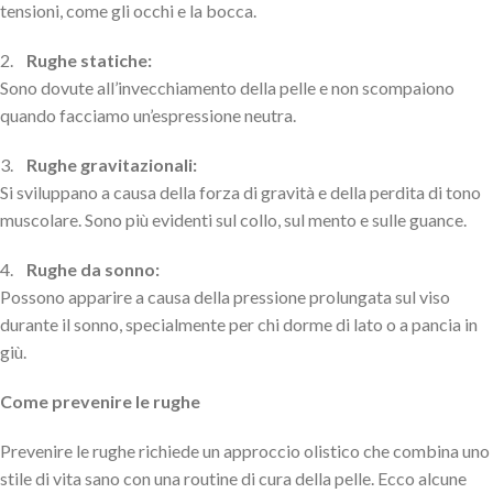
tensioni, come gli occhi e la bocca.
2.
Rughe statiche:
Sono dovute all’invecchiamento della pelle e non scompaiono
quando facciamo un’espressione neutra.
3.
Rughe gravitazionali:
Si sviluppano a causa della forza di gravità e della perdita di tono
muscolare. Sono più evidenti sul collo, sul mento e sulle guance.
4.
Rughe da sonno:
Possono apparire a causa della pressione prolungata sul viso
durante il sonno, specialmente per chi dorme di lato o a pancia in
giù.
Come prevenire le rughe
Prevenire le rughe richiede un approccio olistico che combina uno
stile di vita sano con una routine di cura della pelle. Ecco alcune