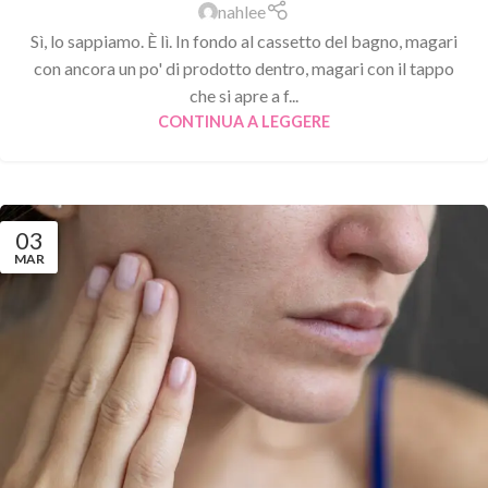
nahlee
Sì, lo sappiamo. È lì. In fondo al cassetto del bagno, magari
con ancora un po' di prodotto dentro, magari con il tappo
che si apre a f...
CONTINUA A LEGGERE
03
MAR