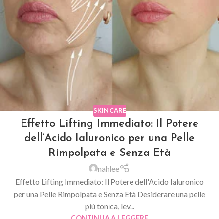
SKIN CARE
Effetto Lifting Immediato: Il Potere
dell’Acido Ialuronico per una Pelle
Rimpolpata e Senza Età
nahlee
Effetto Lifting Immediato: Il Potere dell'Acido Ialuronico
per una Pelle Rimpolpata e Senza Età Desiderare una pelle
più tonica, lev...
CONTINUA A LEGGERE