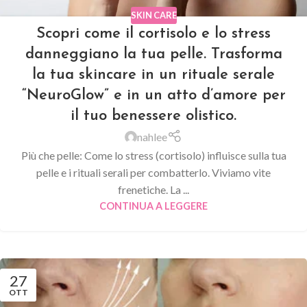
SKIN CARE
Scopri come il cortisolo e lo stress
danneggiano la tua pelle. Trasforma
la tua skincare in un rituale serale
“NeuroGlow” e in un atto d’amore per
il tuo benessere olistico.
nahlee
Più che pelle: Come lo stress (cortisolo) influisce sulla tua
pelle e i rituali serali per combatterlo. Viviamo vite
frenetiche. La ...
CONTINUA A LEGGERE
27
OTT