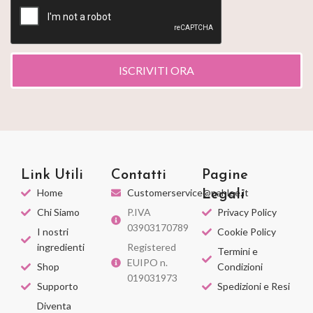
ISCRIVITI ORA
Link Utili
Contatti
Pagine
Home
Customerservice@nahlee.it
Legali
Chi Siamo
P.IVA
Privacy Policy
03903170789
I nostri
Cookie Policy
ingredienti
Registered
Termini e
EUIPO n.
Shop
Condizioni
019031973
Supporto
Spedizioni e Resi
Diventa