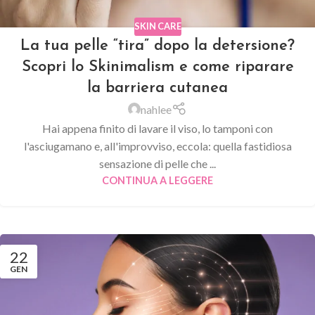
SKIN CARE
La tua pelle “tira” dopo la detersione?
Scopri lo Skinimalism e come riparare
la barriera cutanea
nahlee
Hai appena finito di lavare il viso, lo tamponi con
l'asciugamano e, all'improvviso, eccola: quella fastidiosa
sensazione di pelle che ...
CONTINUA A LEGGERE
22
GEN