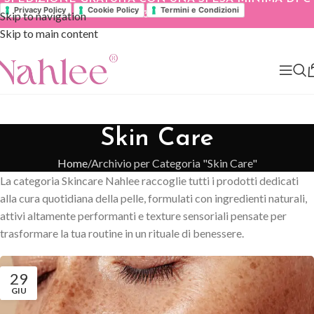
Privacy Policy
Cookie Policy
Termini e Condizioni
Skip to navigation
39.90
Skip to main content
Skin Care
Home
Archivio per Categoria "Skin Care"
La categoria Skincare Nahlee raccoglie tutti i prodotti dedicati
alla cura quotidiana della pelle, formulati con ingredienti naturali,
attivi altamente performanti e texture sensoriali pensate per
trasformare la tua routine in un rituale di benessere.
29
GIU