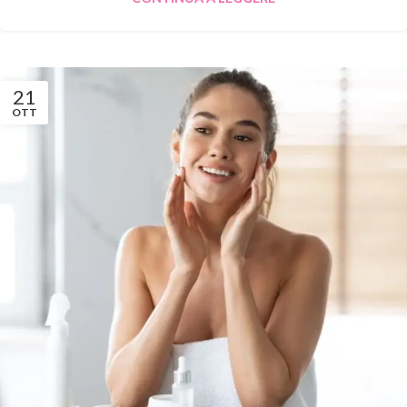
21
OTT