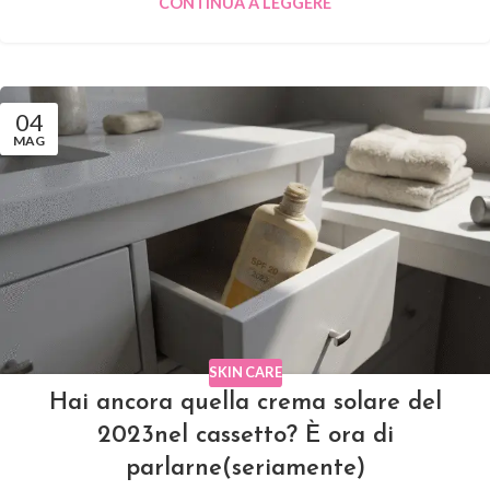
CONTINUA A LEGGERE
04
MAG
SKIN CARE
Hai ancora quella crema solare del
2023nel cassetto? È ora di
parlarne(seriamente)