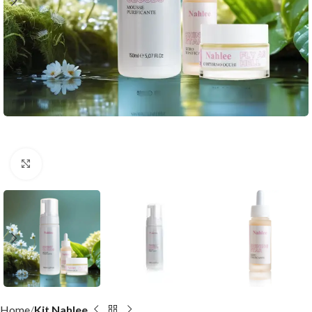
Clicca per ingrandire
Home
Kit Nahlee