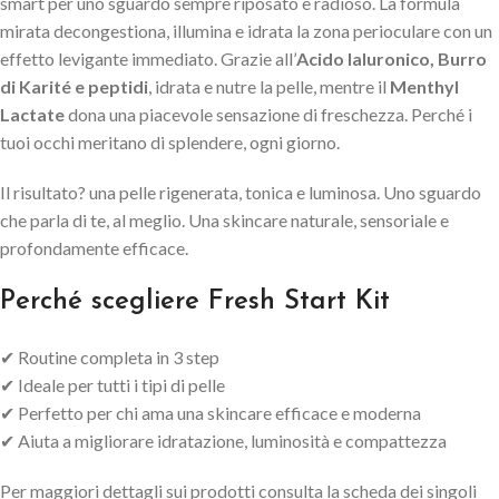
smart per uno sguardo sempre riposato e radioso. La formula
mirata decongestiona, illumina e idrata la zona perioculare con un
effetto levigante immediato. Grazie all’
Acido Ialuronico, Burro
di Karité e peptidi
, idrata e nutre la pelle, mentre il
Menthyl
Lactate
dona una piacevole sensazione di freschezza. Perché i
tuoi occhi meritano di splendere, ogni giorno.
Il risultato? una pelle rigenerata, tonica e luminosa. Uno sguardo
che parla di te, al meglio. Una skincare naturale, sensoriale e
profondamente efficace.
Perché scegliere Fresh Start Kit
✔ Routine completa in 3 step
✔ Ideale per tutti i tipi di pelle
✔ Perfetto per chi ama una skincare efficace e moderna
✔ Aiuta a migliorare idratazione, luminosità e compattezza
Per maggiori dettagli sui prodotti consulta la scheda dei singoli