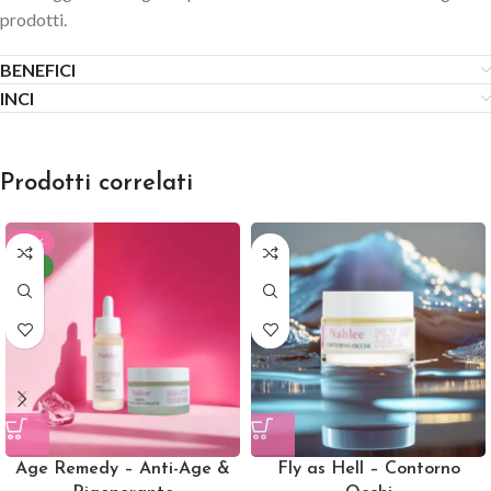
prodotti.
BENEFICI
INCI
Prodotti correlati
-40%
NEW
Age Remedy – Anti-Age &
Fly as Hell – Contorno