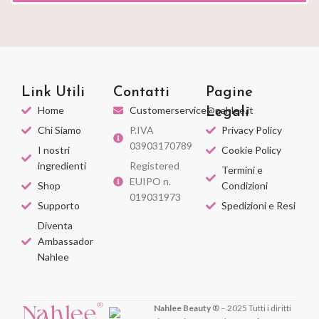
Link Utili
Contatti
Pagine
Home
Customerservice@nahlee.it
Legali
Chi Siamo
P.IVA
Privacy Policy
03903170789
I nostri
Cookie Policy
ingredienti
Registered
Termini e
EUIPO n.
Shop
Condizioni
019031973
Supporto
Spedizioni e Resi
Diventa
Ambassador
Nahlee
Nahlee Beauty
® – 2025 Tutti i diritti