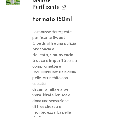
Mousse
Purificante
Formato 150ml
La mousse detergente
purificante
Sweet
Clouds
offre una
pulizia
profonda e
delicata
,
rimuovendo
trucco e impurità
senza
compromettere
l’equilibrio naturale della
pelle. Arricchita con
estratti
di
camomilla
e
aloe
vera
, idrata, lenisce e
dona una sensazione
di
freschezza e
morbidezza
. La pelle