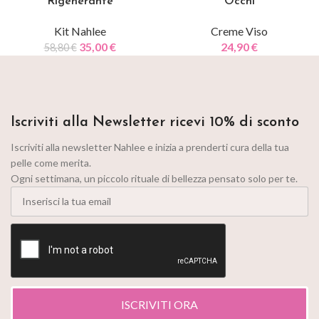
Rigenerante
Occhi
Kit Nahlee
Creme Viso
35,00
€
24,90
€
58,80
€
Iscriviti alla Newsletter ricevi 10% di sconto
Iscriviti alla newsletter Nahlee e inizia a prenderti cura della tua
pelle come merita.
Ogni settimana, un piccolo rituale di bellezza pensato solo per te.
ISCRIVITI ORA