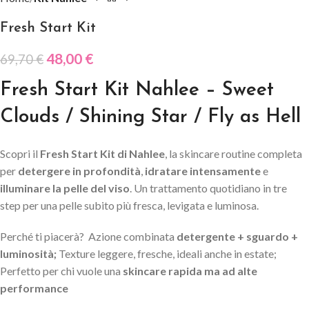
Fresh Start Kit
48,00
€
69,70
€
Fresh Start Kit Nahlee – Sweet
Clouds / Shining Star / Fly as Hell
Scopri il
Fresh Start Kit di Nahlee
, la skincare routine completa
per
detergere in profondità
,
idratare intensamente
e
illuminare la pelle del viso
. Un trattamento quotidiano in tre
step per una pelle subito più fresca, levigata e luminosa.
Perché ti piacerà? Azione combinata
detergente + sguardo +
luminosità;
Texture leggere, fresche, ideali anche in estate;
Perfetto per chi vuole una
skincare rapida ma ad alte
performance