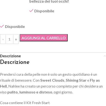
bellezza dei tuoi occhi!
Disponibile
Disponibile
AGGIUNGI AL CARRELLO
Descrizione
Descrizione
Prendersi cura della pelle non è solo un gesto quotidiano è un
rituale di benessere. Con
Sweet Clouds
,
Shining Star
e
Fly as
Hell
,
Nahlee ha creato un percorso completo per chi desidera un
viso
pulito, luminoso e disteso
, ogni giorno.
Cosa contiene il Kit Fresh Start