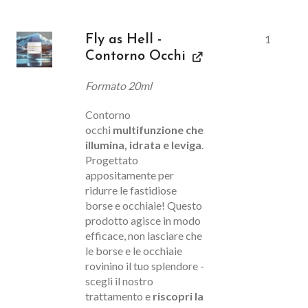
1
Fly as Hell -
Contorno Occhi
Formato 20ml
Contorno
occhi
multifunzione che
illumina, idrata e leviga
.
Progettato
appositamente per
ridurre le fastidiose
borse e occhiaie! Questo
prodotto agisce in modo
efficace, non lasciare che
le borse e le occhiaie
rovinino il tuo splendore -
scegli il nostro
trattamento e
riscopri la