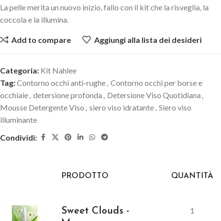
La pelle merita un nuovo inizio, fallo con il kit che la risveglia, la
coccola e la illumina.
Add to compare
Aggiungi alla lista dei desideri
Categoria:
Kit Nahlee
Tag:
Contorno occhi anti-rughe
,
Contorno occhi per borse e
occhiaie
,
detersione profonda
,
Detersione Viso Quotidiana
,
Mousse Detergente Viso
,
siero viso idratante
,
Siero viso
illuminante
Condividi:
PRODOTTO
QUANTITÀ
1
Sweet Clouds -