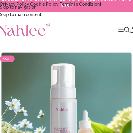
Privacy Policy
Cookie Policy
Termini e Condizioni
Skip to navigation
39.90
Skip to main content
SALDI