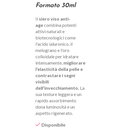
Formato 30ml
Il
siero viso anti-
age
combina potenti
attivi naturali e
biotecnologici come
l'acido ialuronico, il
melograno e l'oro
colloidale per idratare
intensamente,
migliorare
l'elasticità della pelle e
contrastare i segni
visibili
dell'invecchiamento.
La
sua texture leggera e un
rapido assorbimento
dona luminosità e un
aspetto rigenerato.
Disponibile