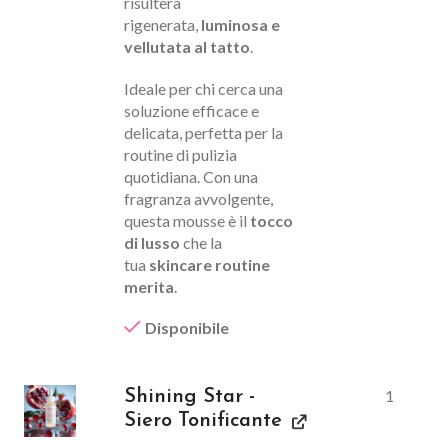
risulterà
rigenerata,
luminosa e
vellutata al tatto
.
Ideale per chi cerca una
soluzione efficace e
delicata, perfetta per la
routine di pulizia
quotidiana. Con una
fragranza avvolgente,
questa mousse è il
tocco
di lusso
che la
tua
skincare routine
merita
.
Disponibile
1
Shining Star -
Siero Tonificante