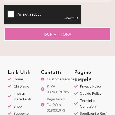
ISCRIVITI ORA
Link Utili
Contatti
Pagine
Home
Customerservice@nahlee.it
Legali
Chi Siamo
P.IVA
Privacy Policy
03903170789
I nostri
Cookie Policy
ingredienti
Registered
Termini e
EUIPO n.
Shop
Condizioni
019031973
Supporto
Spedizioni e Resi