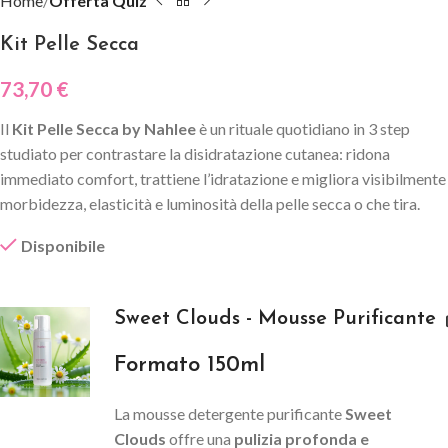
Home
Offerta Quiz
Kit Pelle Secca
73,70
€
Il
Kit Pelle Secca by Nahlee
è un rituale quotidiano in 3 step
studiato per contrastare la disidratazione cutanea: ridona
immediato comfort, trattiene l’idratazione e migliora visibilmente
morbidezza, elasticità e luminosità della pelle secca o che tira.
Disponibile
Sweet Clouds - Mousse Purificante
Formato 150ml
La mousse detergente purificante
Sweet
Clouds
offre una
pulizia profonda e