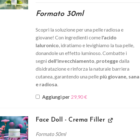
Formato 30ml
Scopri la soluzione per una pelle radiosa e
giovane! Con ingredienti come
l'acido
Ialuronico
, idratiamo e levighiamo la tua pelle,
donandole un effetto luminoso. Combatte i
segni
dell'invecchiamento
,
protegge
dalla
disidratazione e rinforza la naturale barriera
cutanea, garantendo una pelle
più giovane, sana
e radiosa
.
Aggiungi per
29,90
€
Face Doll - Crema Filler
Formato 50ml