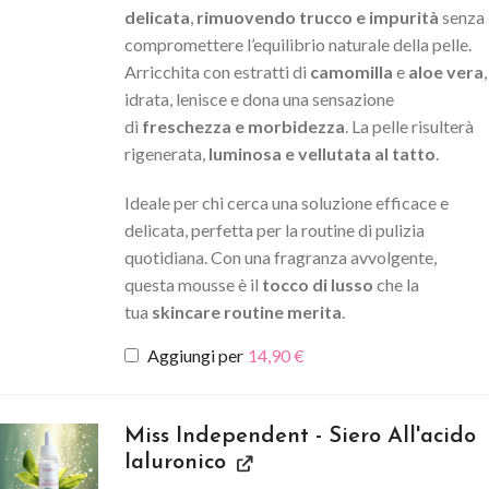
delicata
,
rimuovendo trucco e impurità
senza
compromettere l’equilibrio naturale della pelle.
Arricchita con estratti di
camomilla
e
aloe vera
,
idrata, lenisce e dona una sensazione
di
freschezza e morbidezza
. La pelle risulterà
rigenerata,
luminosa e vellutata al tatto
.
Ideale per chi cerca una soluzione efficace e
delicata, perfetta per la routine di pulizia
quotidiana. Con una fragranza avvolgente,
questa mousse è il
tocco di lusso
che la
tua
skincare routine merita
.
Aggiungi per
14,90
€
Miss Independent - Siero All'acido
Ialuronico