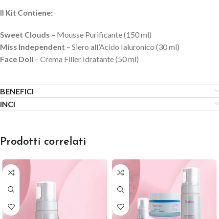
Il Kit Contiene:
Sweet Clouds
– Mousse Purificante (150 ml)
Miss Independent
– Siero all’Acido Ialuronico (30 ml)
Face Doll
– Crema Filler Idratante (50 ml)
BENEFICI
INCI
Prodotti correlati