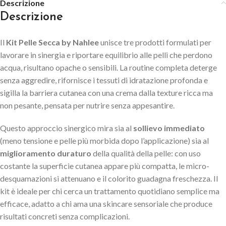
Descrizione
Descrizione
Il
Kit Pelle Secca by Nahlee
unisce tre prodotti formulati per
lavorare in sinergia e riportare equilibrio alle pelli che perdono
acqua, risultano opache o sensibili. La routine completa deterge
senza aggredire, rifornisce i tessuti di idratazione profonda e
sigilla la barriera cutanea con una crema dalla texture ricca ma
non pesante, pensata per nutrire senza appesantire.
Questo approccio sinergico mira sia al
sollievo immediato
(meno tensione e pelle più morbida dopo l’applicazione) sia al
miglioramento duraturo
della qualità della pelle: con uso
costante la superficie cutanea appare più compatta, le micro-
desquamazioni si attenuano e il colorito guadagna freschezza. Il
kit è ideale per chi cerca un trattamento quotidiano semplice ma
efficace, adatto a chi ama una skincare sensoriale che produce
risultati concreti senza complicazioni.