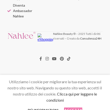
Diventa
Ambassador
Nahlee
Nahlee Beauty
® – 2025 Tutti i diritti
riservati – Creato da
Consulenza24H
Utilizziamo i cookie per migliorare la tua esperienza sul
nostro sito web. Navigando su questo sito web, accetti il ​​
nostro utilizzo dei cookie.
Clicca qui per leggere le
condizioni
ACCETTA